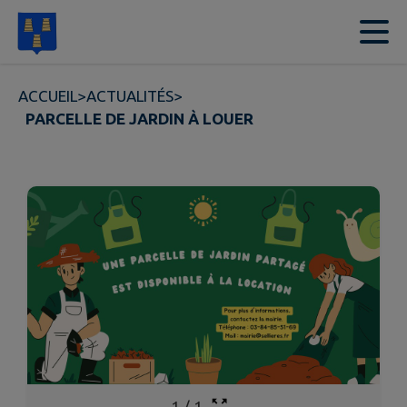
Contenu
Menu
Recherche
Pied de page
ACCUEIL
>
ACTUALITÉS
>
PARCELLE DE JARDIN À LOUER
1
/
1