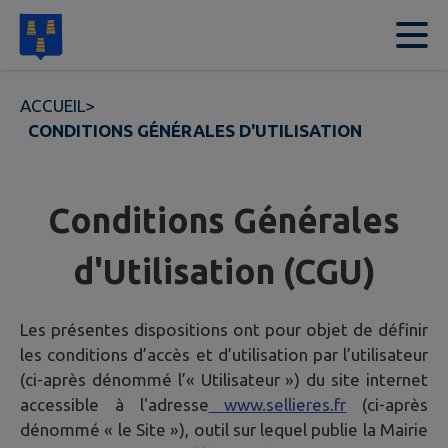
Contenu
Menu
Recherche
Pied de page
ACCUEIL
>
CONDITIONS GÉNÉRALES D'UTILISATION
Conditions Générales
d'Utilisation (CGU)
Les présentes dispositions ont pour objet de définir
les conditions d’accès et d’utilisation par l’utilisateur
(ci-après dénommé l’« Utilisateur ») du site internet
accessible à l'adresse
www.sellieres.fr
(ci-après
dénommé « le Site »), outil sur lequel publie la Mairie