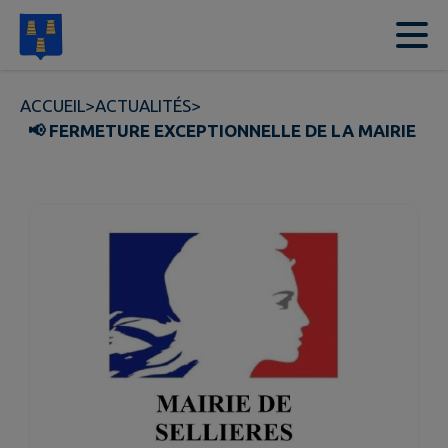
Contenu
Menu
Recherche
Pied de page
ACCUEIL
>
ACTUALITÉS
>
📢 FERMETURE EXCEPTIONNELLE DE LA MAIRIE