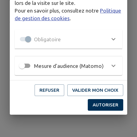
lors de la visite sur le site.
Pour en savoir plus, consultez notre
Politique
de gestion des cookies
.
Publié par Mairie de Sellières
Obligatoire
Mesure d'audience (Matomo)
REFUSER
VALIDER MON CHOIX
AUTORISER