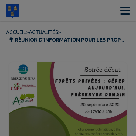
Contenu
Menu
Recherche
Pied de page
ACCUEIL
>
ACTUALITÉS
>
🌳 RÉUNION D’INFORMATION POUR LES PROP...