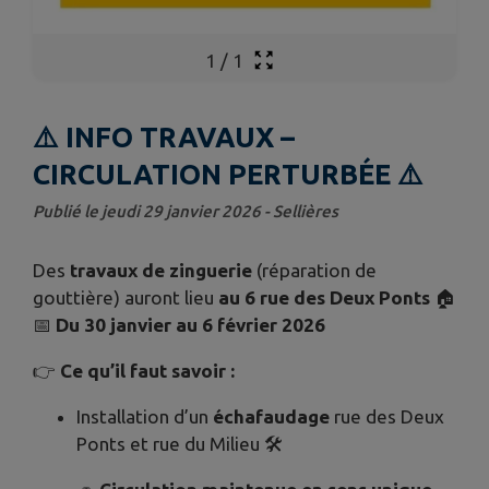
1
/
1
⚠️ INFO TRAVAUX –
CIRCULATION PERTURBÉE ⚠️
Publié le jeudi 29 janvier 2026 - Sellières
Des
travaux de zinguerie
(réparation de
gouttière) auront lieu
au 6 rue des Deux Ponts
🏠
📅
Du 30 janvier au 6 février 2026
👉
Ce qu’il faut savoir :
Installation d’un
échafaudage
rue des Deux
Ponts et rue du Milieu 🛠️