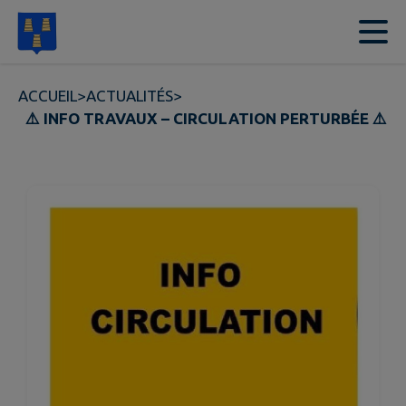
Contenu
Menu
Recherche
Pied de page
ACCUEIL
>
ACTUALITÉS
>
⚠️ INFO TRAVAUX – CIRCULATION PERTURBÉE ⚠️