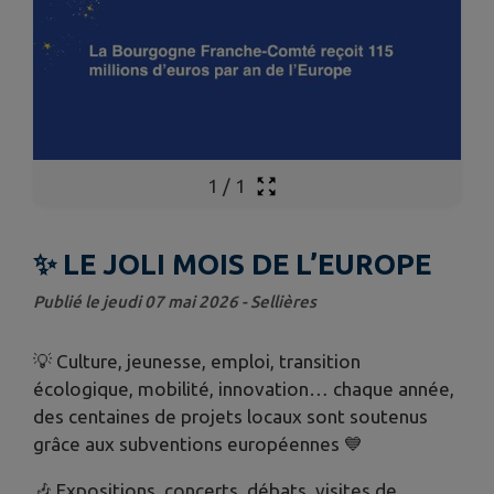
1
/
1
✨ LE JOLI MOIS DE L’EUROPE
Publié le jeudi 07 mai 2026 - Sellières
💡 Culture, jeunesse, emploi, transition
écologique, mobilité, innovation… chaque année,
des centaines de projets locaux sont soutenus
grâce aux subventions européennes 💙
🎶 Expositions, concerts, débats, visites de