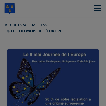
Contenu
Menu
Recherche
Pied de page
ACCUEIL
>
ACTUALITÉS
>
✨ LE JOLI MOIS DE L’EUROPE