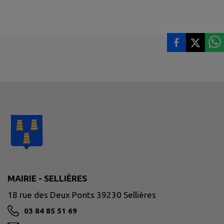
MAIRIE - SELLIÈRES
18 rue des Deux Ponts 39230 Sellières
03 84 85 51 69