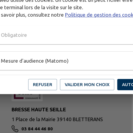
e terminal lors de la visite sur le site.
 savoir plus, consultez notre
Politique de gestion des coo
Obligatoire
Mesure d'audience (Matomo)
REFUSER
VALIDER MON CHOIX
AUT
BRESSE HAUTE SEILLE
1 Place de la Mairie 39140 BLETTERANS
03 84 44 46 80