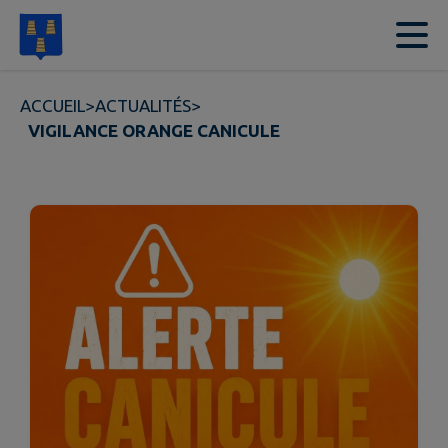
Contenu
Menu
Recherche
Pied de page
ACCUEIL
>
ACTUALITÉS
>
VIGILANCE ORANGE CANICULE