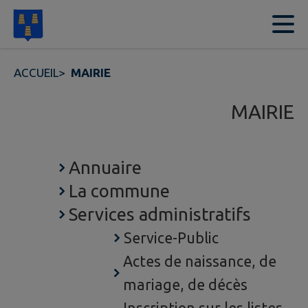
Contenu
Menu
Recherche
Pied de page
ACCUEIL
>
MAIRIE
MAIRIE
Annuaire
La commune
Services administratifs
Service-Public
Actes de naissance, de
mariage, de décès