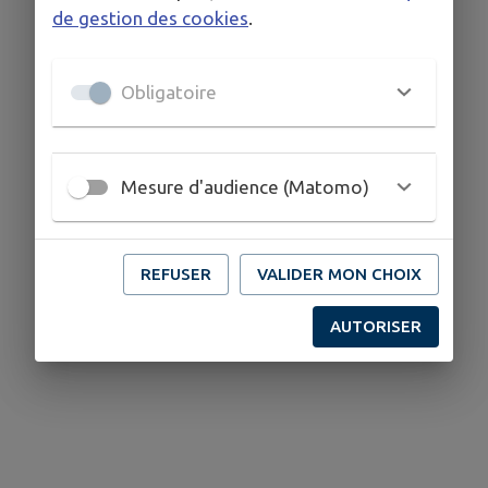
de gestion des cookies
.
Intercommunale !
Obligatoire
Mesure d'audience (Matomo)
REFUSER
VALIDER MON CHOIX
AUTORISER