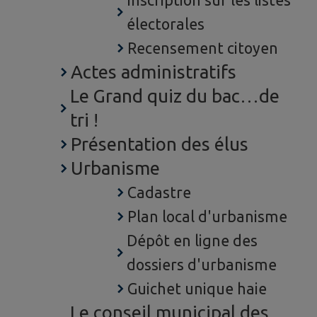
Inscription sur les listes
électorales
Recensement citoyen
Actes administratifs
Le Grand quiz du bac…de
tri !
Présentation des élus
Urbanisme
Cadastre
Plan local d'urbanisme
Dépôt en ligne des
dossiers d'urbanisme
Guichet unique haie
Le conseil municipal des