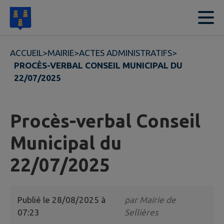
Contenu
Menu
Recherche
Pied de page
ACCUEIL
>
MAIRIE
>
ACTES ADMINISTRATIFS
>
PROCÈS-VERBAL CONSEIL MUNICIPAL DU
22/07/2025
Procès-verbal Conseil
Municipal du
22/07/2025
Publié le
28/08/2025 à
par
Mairie de
07:23
Sellières