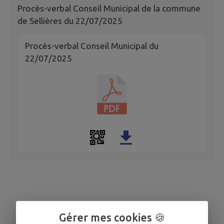
Procès-verbal Conseil Municipal de la commune
de Sellières du 22/07/2025
Procès-verbal Conseil Municipal du
22/07/2025
Gérer mes cookies 🍪